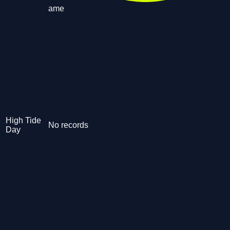
ame
High Tide
No records
Day