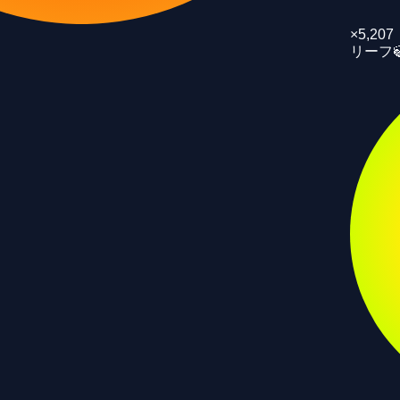
×
5,207
リーフ