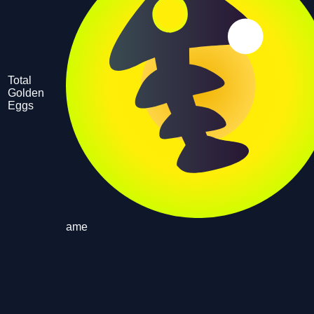
Total
Golden
Eggs
ame